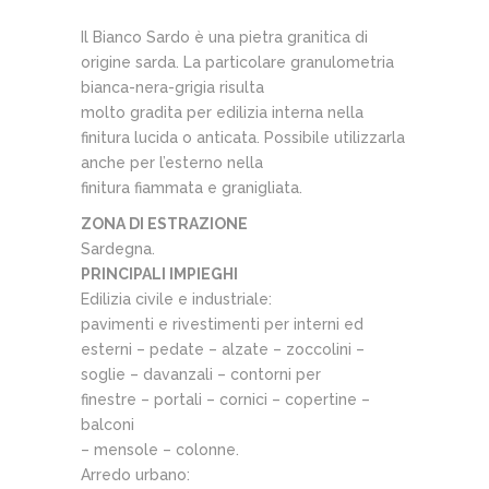
Il Bianco Sardo è una pietra granitica di
origine sarda. La particolare granulometria
bianca-nera-grigia risulta
molto gradita per edilizia interna nella
finitura lucida o anticata. Possibile utilizzarla
anche per l’esterno nella
finitura fiammata e granigliata.
ZONA DI ESTRAZIONE
Sardegna.
PRINCIPALI IMPIEGHI
Edilizia civile e industriale:
pavimenti e rivestimenti per interni ed
esterni – pedate – alzate – zoccolini –
soglie – davanzali – contorni per
finestre – portali – cornici – copertine –
balconi
– mensole – colonne.
Arredo urbano: